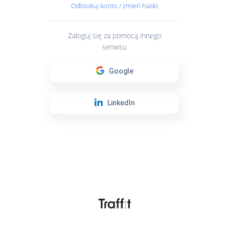
Odblokuj konto / zmień hasło
Zaloguj się za pomocą innego
serwisu
Google
LinkedIn